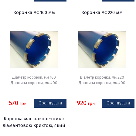
Коронка АС 160 мм
Коронка АС 220 мм
Діаметр коронки, мм 160
Діаметр коронки, мм 220
Довжина коронки, мм 400
Довжина коронки, мм 400
570
920
Орендувати
Орендувати
грн
грн
Коронка має наконечник з
діамантовою крихтою, який
дозволяє здійснювати